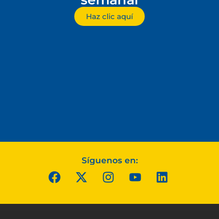
Haz clic aquí
Síguenos en: