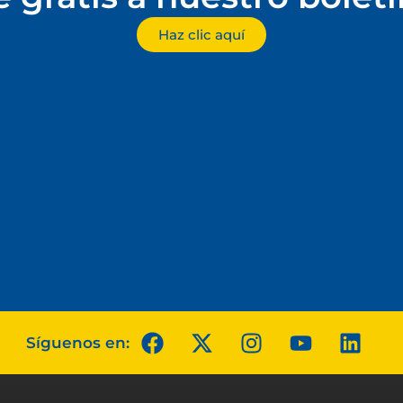
Haz clic aquí
Síguenos en: