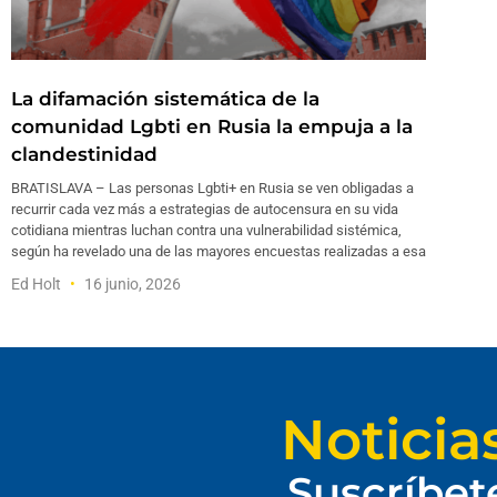
La difamación sistemática de la
comunidad Lgbti en Rusia la empuja a la
clandestinidad
BRATISLAVA – Las personas Lgbti+ en Rusia se ven obligadas a
recurrir cada vez más a estrategias de autocensura en su vida
cotidiana mientras luchan contra una vulnerabilidad sistémica,
según ha revelado una de las mayores encuestas realizadas a esa
Ed Holt
16 junio, 2026
Noticia
Suscríbet