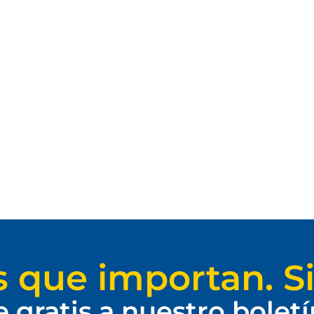
s que importan. Si
e gratis a nuestro bolet