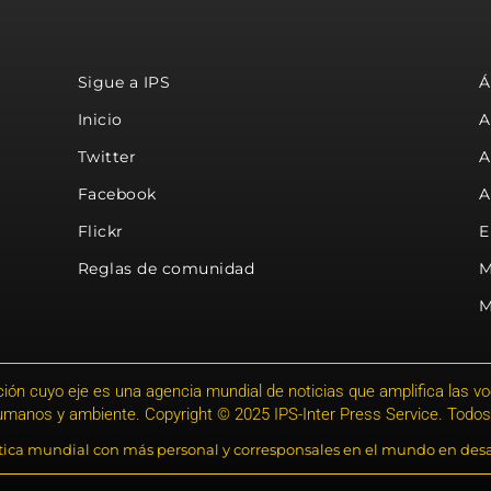
Sigue a IPS
Á
Inicio
A
Twitter
A
Facebook
A
Flickr
E
Reglas de comunidad
M
M
ión cuyo eje es una agencia mundial de noticias que amplifica las voce
humanos y ambiente. Copyright © 2025 IPS-Inter Press Service. Todos
stica mundial con más personal y corresponsales en el mundo en desa