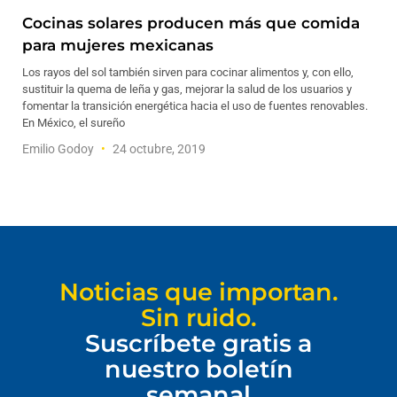
Cocinas solares producen más que comida
para mujeres mexicanas
Los rayos del sol también sirven para cocinar alimentos y, con ello,
sustituir la quema de leña y gas, mejorar la salud de los usuarios y
fomentar la transición energética hacia el uso de fuentes renovables.
En México, el sureño
Emilio Godoy
24 octubre, 2019
Noticias que importan.
Sin ruido.
Suscríbete gratis a
nuestro boletín
semanal