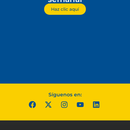
Haz clic aquí
Síguenos en: