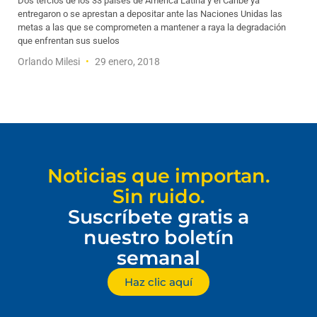
Dos tercios de los 33 países de América Latina y el Caribe ya
entregaron o se aprestan a depositar ante las Naciones Unidas las
metas a las que se comprometen a mantener a raya la degradación
que enfrentan sus suelos
Orlando Milesi
29 enero, 2018
Noticias que importan.
Sin ruido.
Suscríbete gratis a
nuestro boletín
semanal
Haz clic aquí