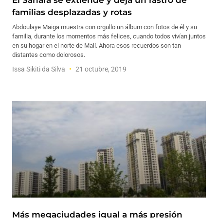
El Sahara se extiende y deja un rastro de
familias desplazadas y rotas
Abdoulaye Maiga muestra con orgullo un álbum con fotos de él y su
familia, durante los momentos más felices, cuando todos vivían juntos
en su hogar en el norte de Malí. Ahora esos recuerdos son tan
distantes como dolorosos.
Issa Sikiti da Silva
21 octubre, 2019
Más megaciudades igual a más presión