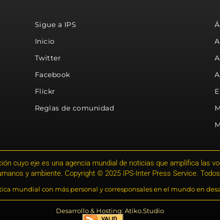
Sigue a IPS
Á
Inicio
A
Twitter
A
Facebook
A
Flickr
E
Reglas de comunidad
M
M
ión cuyo eje es una agencia mundial de noticias que amplifica las voce
humanos y ambiente. Copyright © 2025 IPS-Inter Press Service. Todos
stica mundial con más personal y corresponsales en el mundo en desa
Desarrollo & Hosting: Atiko.Studio