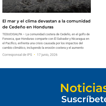
El mar y el clima devastan a la comunidad
de Cedeño en Honduras
TEGUCIGALPA – La comunidad costera de Cedeño, en el golfo de
Fonseca, que Honduras comparte con El Salvador y Nicaragua en
el Pacífico, enfrenta una crisis causada por los impactos del
cambio climático, incluyendo la erosión costera y el aumento
Corresponsal de IPS
17 junio, 2026
Noticia
Suscríbet