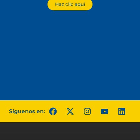
Haz clic aquí
Síguenos en: