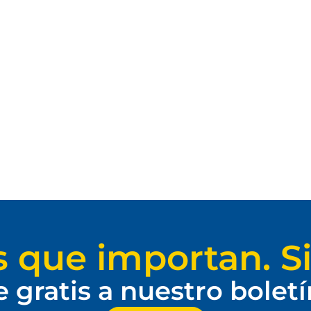
s que importan. Si
e gratis a nuestro bolet