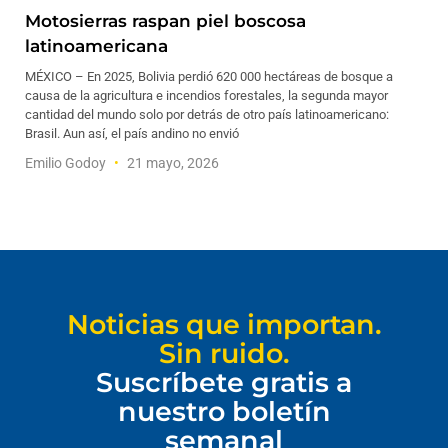
Motosierras raspan piel boscosa
latinoamericana
MÉXICO – En 2025, Bolivia perdió 620 000 hectáreas de bosque a
causa de la agricultura e incendios forestales, la segunda mayor
cantidad del mundo solo por detrás de otro país latinoamericano:
Brasil. Aun así, el país andino no envió
Emilio Godoy
21 mayo, 2026
Noticias que importan.
Sin ruido.
Suscríbete gratis a
nuestro boletín
semanal