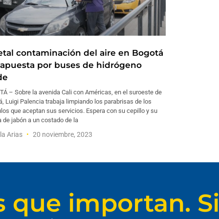
letal contaminación del aire en Bogotá
a apuesta por buses de hidrógeno
de
Á – Sobre la avenida Cali con Américas, en el suroeste de
, Luigi Palencia trabaja limpiando los parabrisas de los
los que aceptan sus servicios. Espera con su cepillo y su
a de jabón a un costado de la
la Arias
20 noviembre, 2023
s que importan. Si