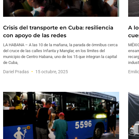
Crisis del transporte en Cuba: resiliencia
A l
con apoyo de las redes
cue
LA HABANA – A las 10 de la mañana, la parada de ómnibus cerca
MÉXIC
del cruce de las calles Infanta y Manglar, en los límites del
ensamb
municipio de Centro Habana, uno de los 15 que integran la capital
recar
de Cuba,
indust
Dariel Pradas
15 octubre, 2025
Emili