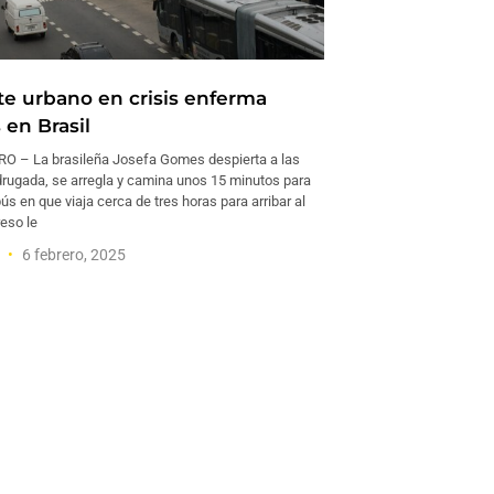
te urbano en crisis enferma
 en Brasil
O – La brasileña Josefa Gomes despierta a las
drugada, se arregla y camina unos 15 minutos para
ús en que viaja cerca de tres horas para arribar al
reso le
a
6 febrero, 2025