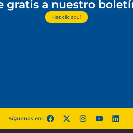
e gratis a nuestro bolet
Haz clic aquí
Síguenos en: