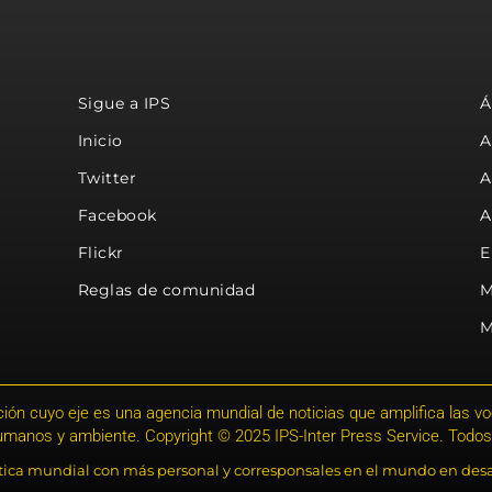
Sigue a IPS
Á
Inicio
A
Twitter
A
Facebook
A
Flickr
E
Reglas de comunidad
M
M
ión cuyo eje es una agencia mundial de noticias que amplifica las voce
humanos y ambiente. Copyright © 2025 IPS-Inter Press Service. Todos
stica mundial con más personal y corresponsales en el mundo en desa