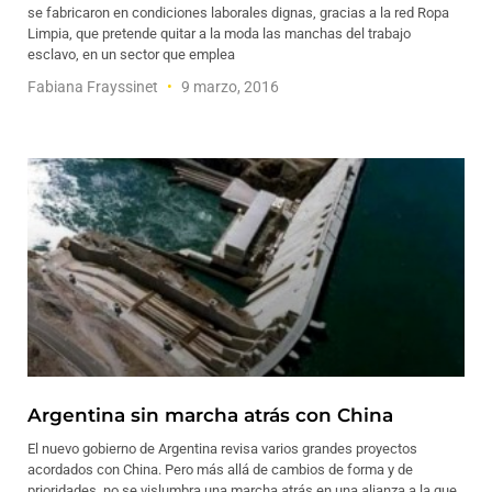
se fabricaron en condiciones laborales dignas, gracias a la red Ropa
Limpia, que pretende quitar a la moda las manchas del trabajo
esclavo, en un sector que emplea
Fabiana Frayssinet
9 marzo, 2016
Argentina sin marcha atrás con China
El nuevo gobierno de Argentina revisa varios grandes proyectos
acordados con China. Pero más allá de cambios de forma y de
prioridades, no se vislumbra una marcha atrás en una alianza a la que