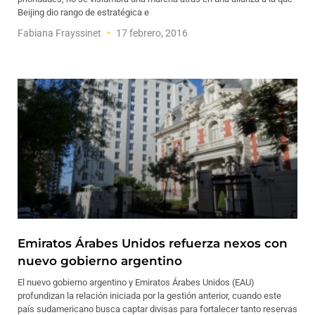
Beijing dio rango de estratégica e
Fabiana Frayssinet
17 febrero, 2016
Emiratos Árabes Unidos refuerza nexos con
nuevo gobierno argentino
El nuevo gobierno argentino y Emiratos Árabes Unidos (EAU)
profundizan la relación iniciada por la gestión anterior, cuando este
país sudamericano busca captar divisas para fortalecer tanto reservas