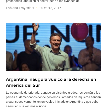
precariedad laboral en el sector, pese a los avances de
Fabiana Frayssinet
20 enero, 2016
Argentina inaugura vuelco a la derecha en
América del Sur
La economía deteriorada, aunque en distintos grados, es común a los
países sudamericanos donde gobiernos llamados de izquierda tienden
a caer sucesivamente, en un vuelco iniciado en Argentina y que debe
seguir en sus vecinos al norte.