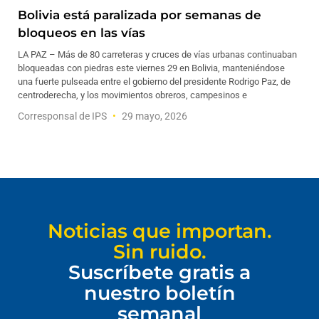
Bolivia está paralizada por semanas de
bloqueos en las vías
LA PAZ – Más de 80 carreteras y cruces de vías urbanas continuaban
bloqueadas con piedras este viernes 29 en Bolivia, manteniéndose
una fuerte pulseada entre el gobierno del presidente Rodrigo Paz, de
centroderecha, y los movimientos obreros, campesinos e
Corresponsal de IPS
29 mayo, 2026
Noticias que importan.
Sin ruido.
Suscríbete gratis a
nuestro boletín
semanal