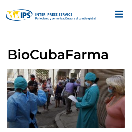
BioCubaFarma