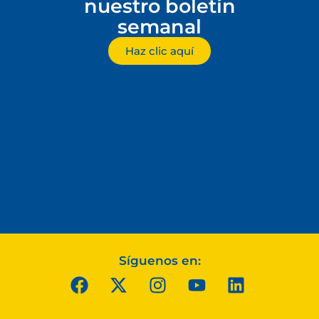
nuestro boletín
semanal
Haz clic aquí
Síguenos en: