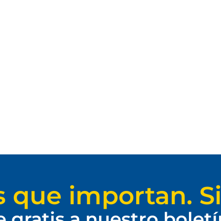
s que importan. Si
e gratis a nuestro bolet