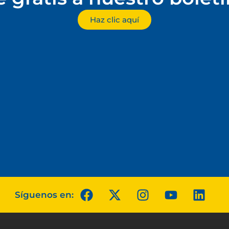
Haz clic aquí
Síguenos en: