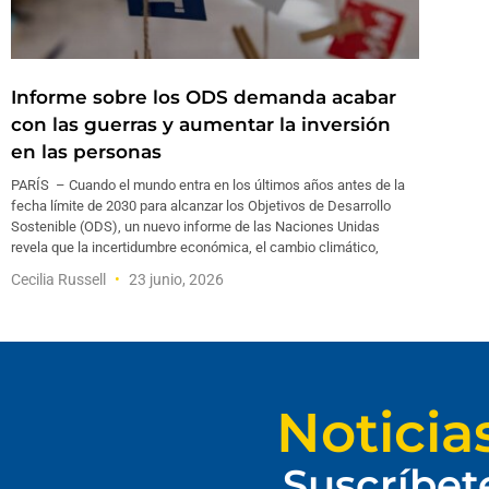
Informe sobre los ODS demanda acabar
con las guerras y aumentar la inversión
en las personas
PARÍS – Cuando el mundo entra en los últimos años antes de la
fecha límite de 2030 para alcanzar los Objetivos de Desarrollo
Sostenible (ODS), un nuevo informe de las Naciones Unidas
revela que la incertidumbre económica, el cambio climático,
Cecilia Russell
23 junio, 2026
Noticia
Suscríbet