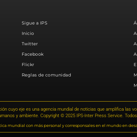
Sigue a IPS
Á
Inicio
A
Twitter
A
Facebook
A
Flickr
E
Reglas de comunidad
M
M
ión cuyo eje es una agencia mundial de noticias que amplifica las voce
humanos y ambiente. Copyright © 2025 IPS-Inter Press Service. Todos
stica mundial con más personal y corresponsales en el mundo en desa