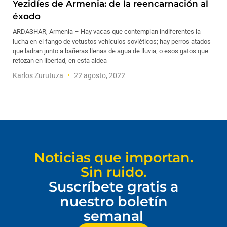
Yezidíes de Armenia: de la reencarnación al
éxodo
ARDASHAR, Armenia – Hay vacas que contemplan indiferentes la
lucha en el fango de vetustos vehículos soviéticos; hay perros atados
que ladran junto a bañeras llenas de agua de lluvia, o esos gatos que
retozan en libertad, en esta aldea
Karlos Zurutuza
22 agosto, 2022
Noticias que importan.
Sin ruido.
Suscríbete gratis a
nuestro boletín
semanal