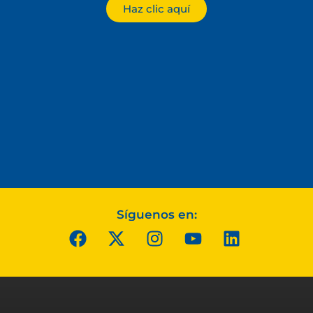
Haz clic aquí
Síguenos en: