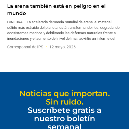
La arena también está en peligro en el
mundo
GINEBRA – La acelerada demanda mundial de arena, el material
sólido más extraído del planeta, está transformando ríos, degradando
ecosistemas marinos y debilitando las defensas naturales frente a
inundaciones y el aumento del nivel del mar, advirtió un informe del
Corresponsal de IPS
12 mayo, 2026
Noticias que importan.
Sin ruido.
Suscríbete gratis a
nuestro boletín
semanal