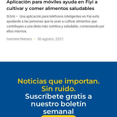
Aplicación para móviles ayuda en Fiyi a
cultivar y comer alimentos saludables
SUVA – Una aplicación para teléfonos inteligentes en Fiyi está
ayudando a las personas que la usan a cultivar alimentos que
contribuyan a una dieta más nutritiva y saludable, comenzando por
ellos mismos.
Ivamere Nataro
30 agosto, 2021
Noticias que importan.
Sin ruido.
Suscríbete gratis a
nuestro boletín
semanal