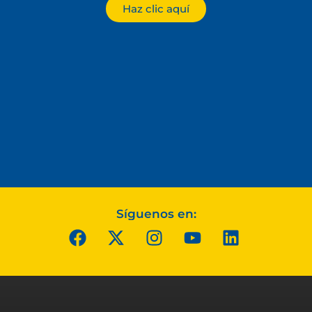
Haz clic aquí
Síguenos en: