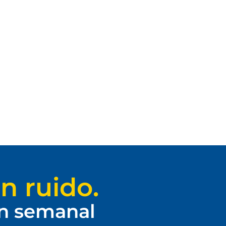
n ruido.
ín semanal