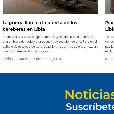
La guerra llama a la puerta de los
Pio
bereberes en Libia
Libi
Podría ser una casa ocupada más: hay música a casi toda hora,
Todo 
una emisora de radio y una pequeña exposición de arte. Pero en el
conoce
edificio de esta occidental ciudad libia, las armas se entremezclan
públic
con los instrumentos de música
explic
Karlos Zurutuza
5 diciembre, 2014
Karlo
Noticia
Suscríbet