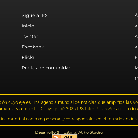
Sigue a IPS
Á
Inicio
A
Twitter
A
Facebook
A
Flickr
E
Reglas de comunidad
M
M
ión cuyo eje es una agencia mundial de noticias que amplifica las voce
humanos y ambiente. Copyright © 2025 IPS-Inter Press Service. Todos
stica mundial con más personal y corresponsales en el mundo en desa
Desarrollo & Hosting: Atiko.Studio