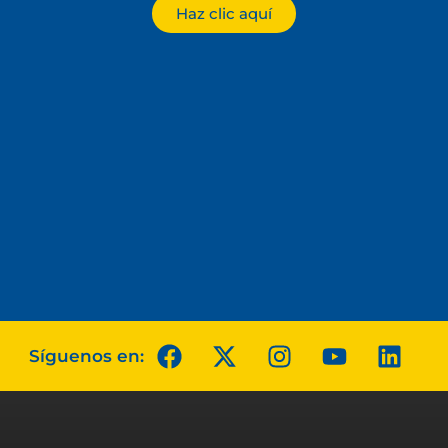
Haz clic aquí
Síguenos en: