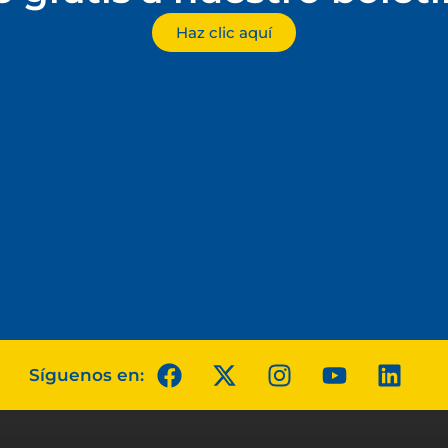
Haz clic aquí
Síguenos en: