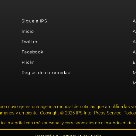
Sigue a IPS
Á
Inicio
A
Twitter
A
Facebook
A
Flickr
E
Reglas de comunidad
M
M
ión cuyo eje es una agencia mundial de noticias que amplifica las voce
humanos y ambiente. Copyright © 2025 IPS-Inter Press Service. Todos
stica mundial con más personal y corresponsales en el mundo en desa
Desarrollo & Hosting: Atiko.Studio