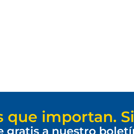
s que importan. Si
e gratis a nuestro bolet