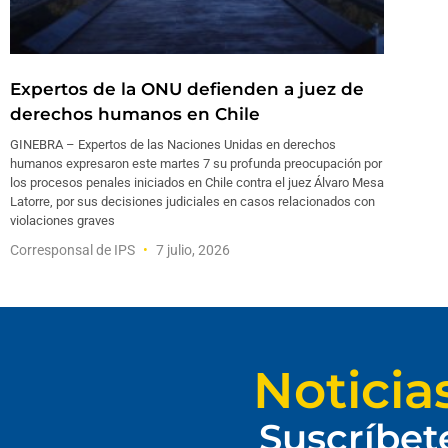
Expertos de la ONU defienden a juez de
derechos humanos en Chile
GINEBRA – Expertos de las Naciones Unidas en derechos
humanos expresaron este martes 7 su profunda preocupación por
los procesos penales iniciados en Chile contra el juez Álvaro Mesa
Latorre, por sus decisiones judiciales en casos relacionados con
violaciones graves
Corresponsal de IPS
7 julio, 2026
Noticia
Suscríbet