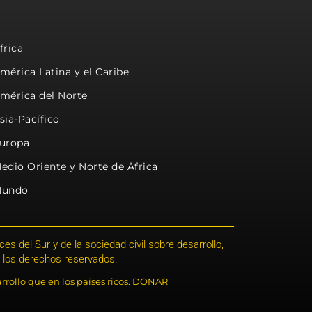
frica
mérica Latina y el Caribe
mérica del Norte
sia-Pacífico
uropa
edio Oriente y Norte de África
undo
s del Sur y de la sociedad civil sobre desarrollo,
 los derechos reservados.
rrollo que en los países ricos. DONAR