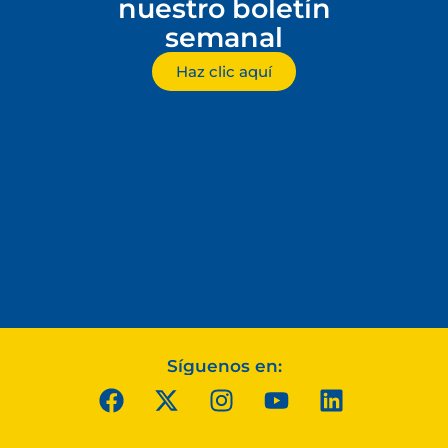
nuestro boletín
semanal
Haz clic aquí
Síguenos en: