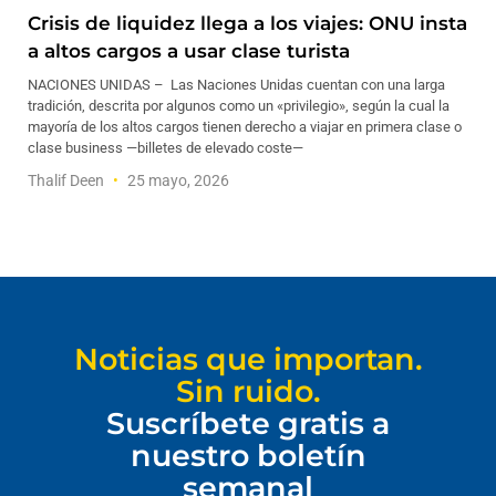
Crisis de liquidez llega a los viajes: ONU insta
a altos cargos a usar clase turista
NACIONES UNIDAS – Las Naciones Unidas cuentan con una larga
tradición, descrita por algunos como un «privilegio», según la cual la
mayoría de los altos cargos tienen derecho a viajar en primera clase o
clase business —billetes de elevado coste—
Thalif Deen
25 mayo, 2026
Noticias que importan.
Sin ruido.
Suscríbete gratis a
nuestro boletín
semanal