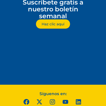
Suscríbete gratis a
nuestro boletín
semanal
Haz clic aquí
Síguenos en: