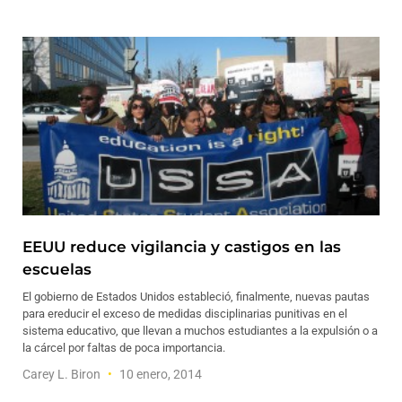
EEUU reduce vigilancia y castigos en las
escuelas
El gobierno de Estados Unidos estableció, finalmente, nuevas pautas
para ereducir el exceso de medidas disciplinarias punitivas en el
sistema educativo, que llevan a muchos estudiantes a la expulsión o a
la cárcel por faltas de poca importancia.
Carey L. Biron
10 enero, 2014