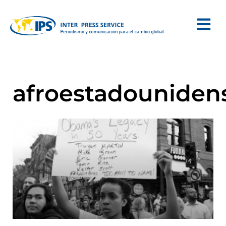
afroestadouniden