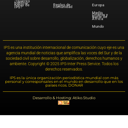
¿Quieres
publicar
Reglas de
notas de
Europa
comunidad
IPS?
Medio
Oriente y
Norte de
África
Mundo
IPS es una institución internacional de comunicación cuyo eje es una
agencia mundial de noticias que amplifica las voces del Sur y de la
sociedad civil sobre desarrollo, globalización, derechos humanos y
ambiente. Copyright © 2025 IPS-Inter Press Service. Todos los
derechos reservados.
IPS es la única organización periodística mundial con más
personal y corresponsales en el mundo en desarrollo que en los
países ricos. DONAR
Desarrollo & Hosting: Atiko.Studio