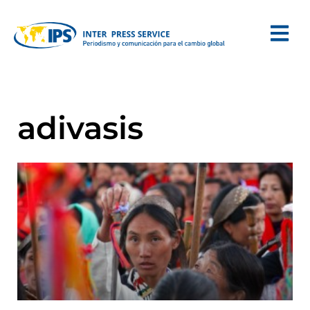
adivasis