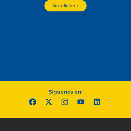
Haz clic aquí
Síguenos en: