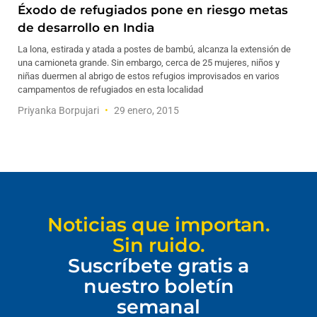
Éxodo de refugiados pone en riesgo metas
de desarrollo en India
La lona, estirada y atada a postes de bambú, alcanza la extensión de
una camioneta grande. Sin embargo, cerca de 25 mujeres, niños y
niñas duermen al abrigo de estos refugios improvisados en varios
campamentos de refugiados en esta localidad
Priyanka Borpujari
29 enero, 2015
Noticias que importan.
Sin ruido.
Suscríbete gratis a
nuestro boletín
semanal