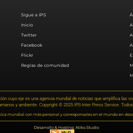
Sigue a IPS
Á
Inicio
A
Twitter
A
Facebook
A
Flickr
E
Reglas de comunidad
M
M
ión cuyo eje es una agencia mundial de noticias que amplifica las voce
humanos y ambiente. Copyright © 2025 IPS-Inter Press Service. Todos
stica mundial con más personal y corresponsales en el mundo en desa
Desarrollo & Hosting: Atiko.Studio