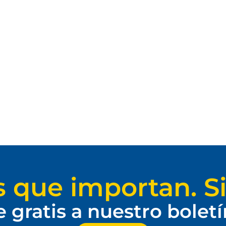
s que importan. Si
e gratis a nuestro bolet