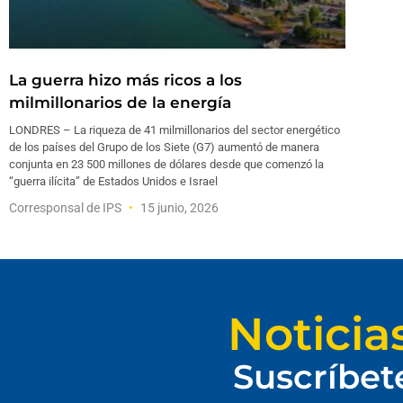
La guerra hizo más ricos a los
milmillonarios de la energía
LONDRES – La riqueza de 41 milmillonarios del sector energético
de los países del Grupo de los Siete (G7) aumentó de manera
conjunta en 23 500 millones de dólares desde que comenzó la
“guerra ilícita” de Estados Unidos e Israel
Corresponsal de IPS
15 junio, 2026
Noticia
Suscríbet