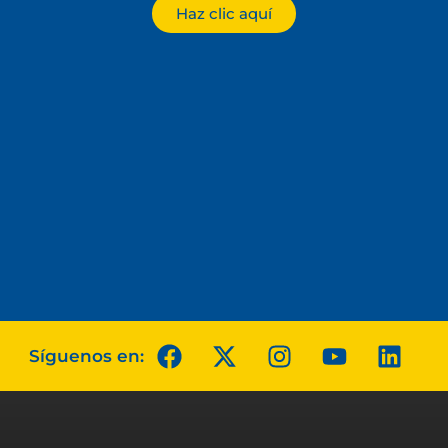
Haz clic aquí
Síguenos en: