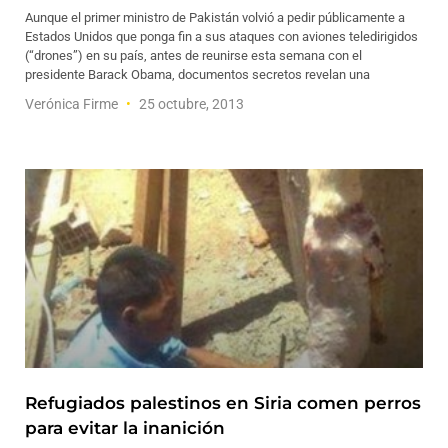
Aunque el primer ministro de Pakistán volvió a pedir públicamente a
Estados Unidos que ponga fin a sus ataques con aviones teledirigidos
(“drones”) en su país, antes de reunirse esta semana con el
presidente Barack Obama, documentos secretos revelan una
Verónica Firme
25 octubre, 2013
Refugiados palestinos en Siria comen perros
para evitar la inanición