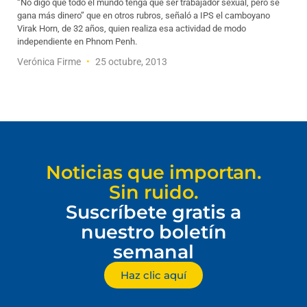
“No digo que todo el mundo tenga que ser trabajador sexual, pero se
gana más dinero” que en otros rubros, señaló a IPS el camboyano
Virak Horn, de 32 años, quien realiza esa actividad de modo
independiente en Phnom Penh.
Verónica Firme
25 octubre, 2013
Noticias que importan.
Sin ruido.
Suscríbete gratis a
nuestro boletín
semanal
Haz clic aquí