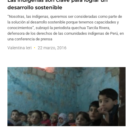
Las indígenas son clave para lograr un
desarrollo sostenible
“Nosotras, las indígenas, queremos ser consideradas como parte de
la solución al desarrollo sostenible porque tenemos capacidades y
conocimientos”, subrayó la periodista quechua Tarcila Rivera,
defensora de los derechos de las comunidades indígenas de Perú, en
una conferencia de prensa
Valentina Ieri
22 marzo, 2016