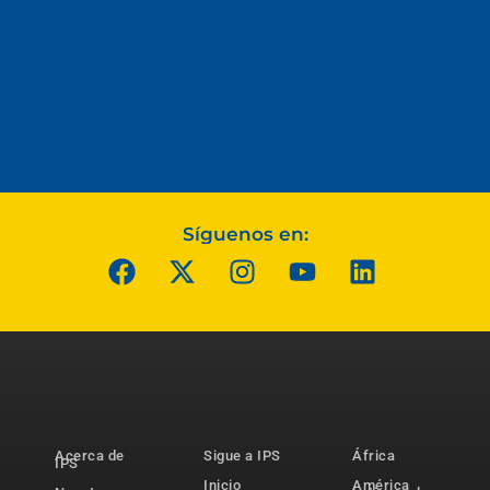
Síguenos en:
Acerca de
Sigue a IPS
África
IPS
Inicio
América