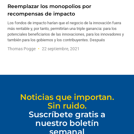
Reemplazar los monopolios por
recompensas de impacto
Los fondos de impacto harían que el negocio de la innovación fuera
más rentable y, por tanto, permitirían una triple ganancia: para los
potenciales beneficiarios de las innovaciones, para los innovadores y
también para los gobiernos y los contribuyentes. Después
Thomas Pogge
22 septiembre, 2021
Noticias que importan.
Sin ruido.
Suscríbete gratis a
nuestro boletín
semanal