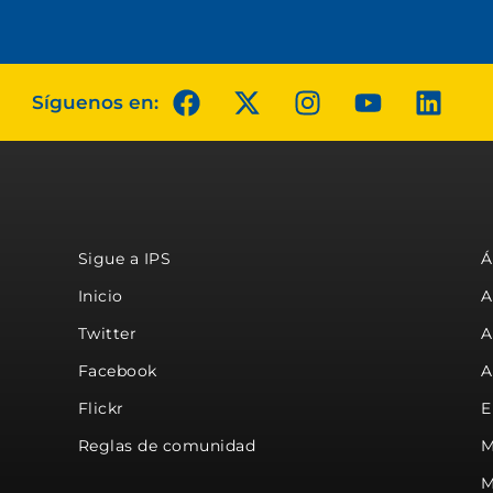
Síguenos en:
Sigue a IPS
Á
Inicio
A
Twitter
A
Facebook
A
Flickr
E
Reglas de comunidad
M
M