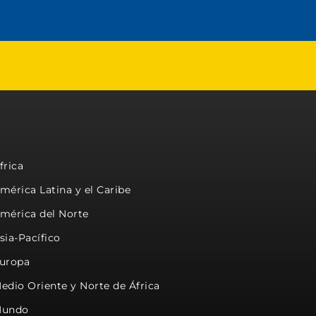
frica
mérica Latina y el Caribe
mérica del Norte
sia-Pacífico
uropa
edio Oriente y Norte de África
undo