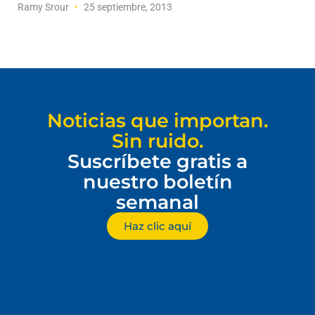
Ramy Srour
25 septiembre, 2013
Noticias que importan.
Sin ruido.
Suscríbete gratis a
nuestro boletín
semanal
Haz clic aquí