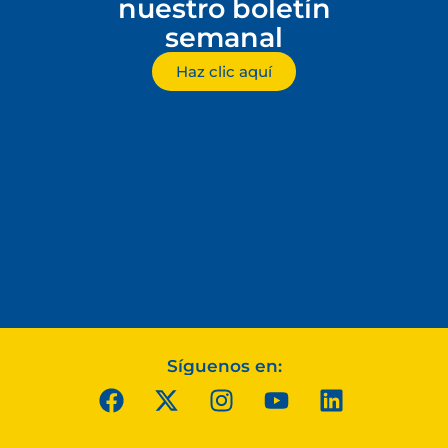
nuestro boletín
semanal
Haz clic aquí
Síguenos en: