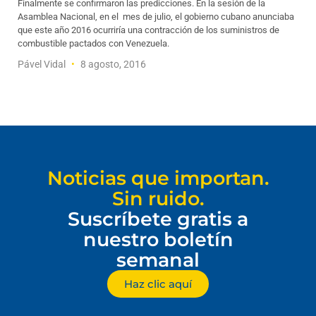
Finalmente se confirmaron las predicciones. En la sesión de la
Asamblea Nacional, en el mes de julio, el gobierno cubano anunciaba
que este año 2016 ocurriría una contracción de los suministros de
combustible pactados con Venezuela.
Pável Vidal
8 agosto, 2016
Noticias que importan.
Sin ruido.
Suscríbete gratis a
nuestro boletín
semanal
Haz clic aquí