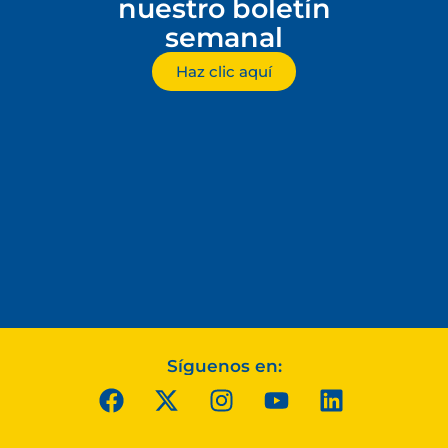
nuestro boletín
semanal
Haz clic aquí
Síguenos en: