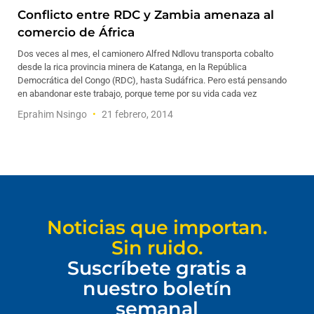
Conflicto entre RDC y Zambia amenaza al
comercio de África
Dos veces al mes, el camionero Alfred Ndlovu transporta cobalto
desde la rica provincia minera de Katanga, en la República
Democrática del Congo (RDC), hasta Sudáfrica. Pero está pensando
en abandonar este trabajo, porque teme por su vida cada vez
Eprahim Nsingo
21 febrero, 2014
Noticias que importan.
Sin ruido.
Suscríbete gratis a
nuestro boletín
semanal