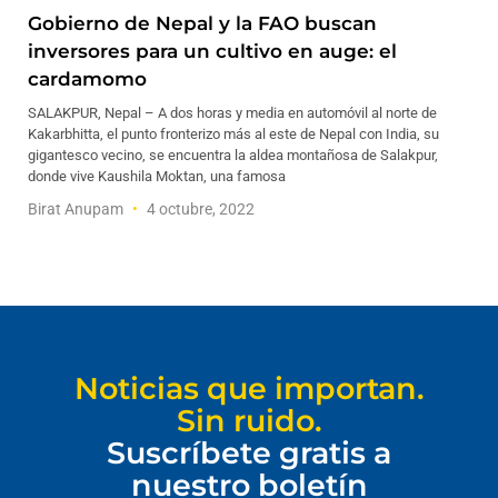
Gobierno de Nepal y la FAO buscan
inversores para un cultivo en auge: el
cardamomo
SALAKPUR, Nepal – A dos horas y media en automóvil al norte de
Kakarbhitta, el punto fronterizo más al este de Nepal con India, su
gigantesco vecino, se encuentra la aldea montañosa de Salakpur,
donde vive Kaushila Moktan, una famosa
Birat Anupam
4 octubre, 2022
Noticias que importan.
Sin ruido.
Suscríbete gratis a
nuestro boletín