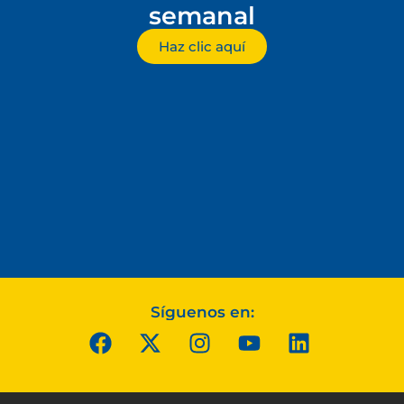
semanal
Haz clic aquí
Síguenos en: