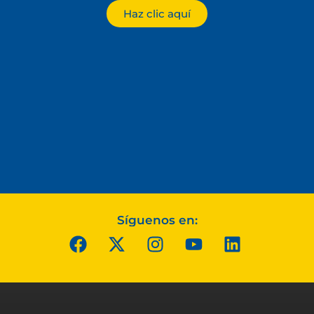
Haz clic aquí
Síguenos en: