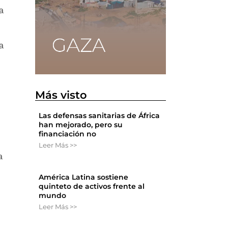
la
na
Más visto
Las defensas sanitarias de África
han mejorado, pero su
financiación no
Leer Más >>
a
América Latina sostiene
quinteto de activos frente al
mundo
Leer Más >>