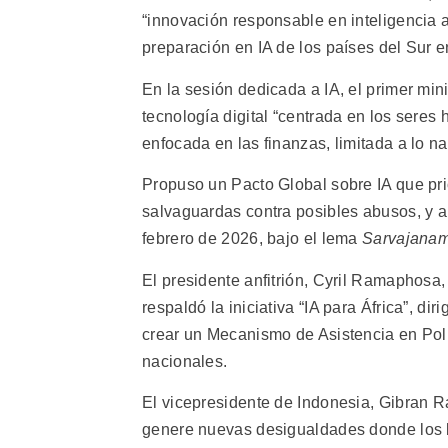
“innovación responsable en inteligencia ar
preparación en IA de los países del Sur e
En la sesión dedicada a IA, el primer mi
tecnología digital “centrada en los seres
enfocada en las finanzas, limitada a lo na
Propuso un Pacto Global sobre IA que pri
salvaguardas contra posibles abusos, y a
febrero de 2026, bajo el lema
Sarvajanam
El presidente anfitrión, Cyril Ramaphosa, 
respaldó la iniciativa “IA para África”, di
crear un Mecanismo de Asistencia en Polí
nacionales.
El vicepresidente de Indonesia, Gibran R
genere nuevas desigualdades donde los 