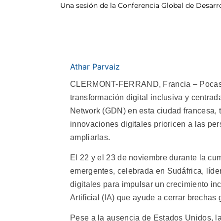
Una sesión de la Conferencia Global de Desarro
Athar Parvaiz
CLERMONT-FERRAND, Francia – Pocas se
transformación digital inclusiva y centr
Network (GDN) en esta ciudad francesa, 
innovaciones digitales prioricen a las pe
ampliarlas.
El 22 y el 23 de noviembre durante la cu
emergentes, celebrada en Sudáfrica, líder
digitales para impulsar un crecimiento inc
Artificial (IA) que ayude a cerrar brechas 
Pese a la ausencia de Estados Unidos, la