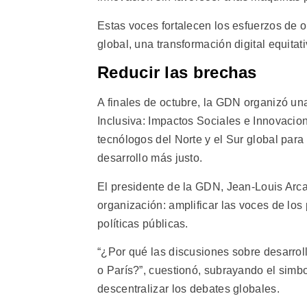
Estas voces fortalecen los esfuerzos de
global, una transformación digital equitat
Reducir las brechas
A finales de octubre, la GDN organizó una
Inclusiva: Impactos Sociales e Innovacion
tecnólogos del Norte y el Sur global par
desarrollo más justo.
El presidente de la GDN, Jean-Louis Arca
organización: amplificar las voces de los
políticas públicas.
“¿Por qué las discusiones sobre desarrol
o París?”, cuestionó, subrayando el sim
descentralizar los debates globales.