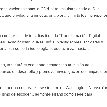
 organizaciones como la GDN para impulsar, desde el Sur
iva que privilegie la innovación abierta y limite los monopolio
 conferencia de tres días titulada “Transformación Digital
es Tecnológicas”, que reunió a investigadores, activistas y
a analizar cómo la tecnología puede avanzar hacia un
nd, inauguró el encuentro destacando la misión de la
 países en desarrollo y promover investigación con impacto e
lo tendrían que realizarse siempre en Washington, Nueva Yo
bolismo de escoger Clermont-Ferrand como sede para