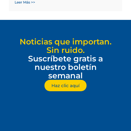
Leer Más >>
Noticias que importan.
Sin ruido.
Suscríbete gratis a
nuestro boletín
semanal
Haz clic aquí