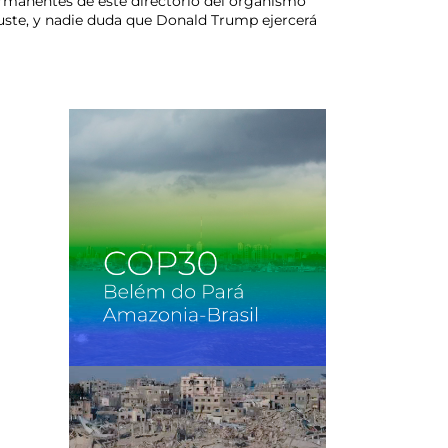
rmanentes de este directorio del organismo
guste, y nadie duda que Donald Trump ejercerá