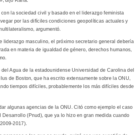
», dijo Rana.
o con la sociedad civil y basado en el liderazgo feminista
egar por las difíciles condiciones geopolíticas actuales y
multilateralismo, argumentó.
liderazgo masculino, el próximo secretario general debería
trada en materia de igualdad de género, derechos humanos,
smo.
to del Agua de la estadounidense Universidad de Carolina del
ellus de Boston, que ha escrito extensamente sobre la ONU,
ndo tiempos difíciles, probablemente los más difíciles desde
ladar algunas agencias de la ONU. Citó como ejemplo el caso
 Desarrollo (Pnud), que ya lo hizo en gran medida cuando
(2009-2017).