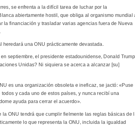
res, se enfrenta a la difícil tarea de luchar por la
lanca abiertamente hostil, que obliga al organismo mundial 
ar la financiación y trasladar varias agencias fuera de Nueva
.
al heredará una ONU prácticamente devastada.
 en septiembre, el presidente estadounidense, Donald Trump
aciones Unidas? Ni siquiera se acerca a alcanzar [su]
NU es una organización obsoleta e ineficaz, se jactó: «Puse
 de todos y cada uno de estos países, y nunca recibí una
dome ayuda para cerrar el acuerdo».
e la ONU tendrá que cumplir fielmente las reglas básicas de 
icamente lo que representa la ONU, incluida la igualdad