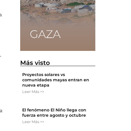
a
,
Más visto
Proyectos solares vs
comunidades mayas entran en
nueva etapa
Leer Más >>
El fenómeno El Niño llega con
la
fuerza entre agosto y octubre
Leer Más >>