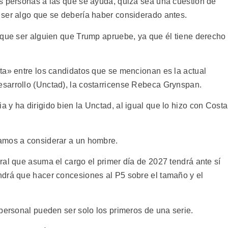
s personas a las que se ayuda, quizá sea una cuestión de
 ser algo que se debería haber considerado antes.
 que ser alguien que Trump apruebe, ya que él tiene derecho
ta» entre los candidatos que se mencionan es la actual
sarrollo (Unctad), la costarricense Rebeca Grynspan.
y ha dirigido bien la Unctad, al igual que lo hizo con Costa
amos a considerar a un hombre.
ral que asuma el cargo el primer día de 2027 tendrá ante sí
ndrá que hacer concesiones al P5 sobre el tamaño y el
personal pueden ser solo los primeros de una serie.