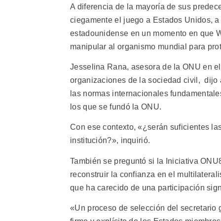
A diferencia de la mayoría de sus predec
ciegamente el juego a Estados Unidos, a 
estadounidense en un momento en que Wa
manipular al organismo mundial para prot
Jesselina Rana, asesora de la ONU en el
organizaciones de la sociedad civil, dij
las normas internacionales fundamentales 
los que se fundó la ONU.
Con ese contexto, «¿serán suficientes las
institución?», inquirió.
También se preguntó si la Iniciativa ONU
reconstruir la confianza en el multilater
que ha carecido de una participación signi
«Un proceso de selección del secretario