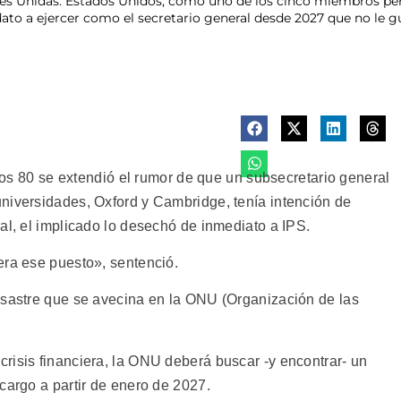
nes Unidas. Estados Unidos, como uno de los cinco miembros pe
dato a ejercer como el secretario general desde 2027 que no le 
80 se extendió el rumor de que un subsecretario general
niversidades, Oxford y Cambridge, tenía intención de
al, el implicado lo desechó de inmediato a IPS.
era ese puesto», sentenció.
esastre que se avecina en la ONU (Organización de las
risis financiera, la ONU deberá buscar -y encontrar- un
cargo a partir de enero de 2027.