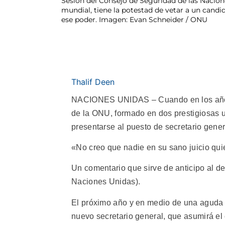
Sesión del Consejo de Seguridad de las Nacio
mundial, tiene la potestad de vetar a un candi
ese poder. Imagen: Evan Schneider / ONU
Thalif Deen
NACIONES UNIDAS – Cuando en los años 
de la ONU, formado en dos prestigiosas u
presentarse al puesto de secretario gener
«No creo que nadie en su sano juicio qui
Un comentario que sirve de anticipo al d
Naciones Unidas).
El próximo año y en medio de una aguda c
nuevo secretario general, que asumirá el 