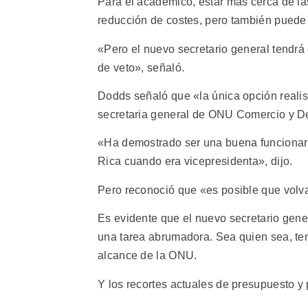
Para el académico, estar más cerca de la
reducción de costes, pero también puede
«Pero el nuevo secretario general tendrá
de veto», señaló.
Dodds señaló que «la única opción realis
secretaria general de ONU Comercio y De
«Ha demostrado ser una buena funcionaria 
Rica cuando era vicepresidenta», dijo.
Pero reconoció que «es posible que volv
Es evidente que el nuevo secretario gene
una tarea abrumadora. Sea quien sea, te
alcance de la ONU.
Y los recortes actuales de presupuesto y 