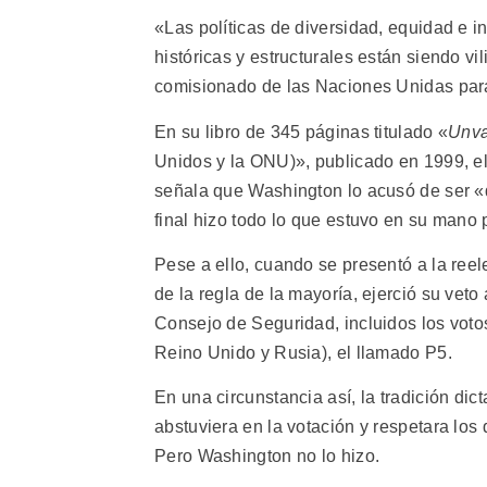
«Las políticas de diversidad, equidad e i
históricas y estructurales están siendo vil
comisionado de las Naciones Unidas pa
En su libro de 345 páginas titulado «
Unva
Unidos y la ONU)», publicado en 1999, el
señala que Washington lo acusó de ser 
final hizo todo lo que estuvo en su mano
Pese a ello, cuando se presentó a la ree
de la regla de la mayoría, ejerció su veto
Consejo de Seguridad, incluidos los voto
Reino Unido y Rusia), el llamado P5.
En una circunstancia así, la tradición di
abstuviera en la votación y respetara lo
Pero Washington no lo hizo.