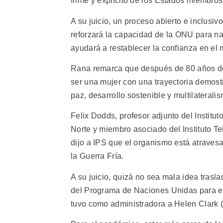
firme y explícito de los Estados miembros
A su juicio, un proceso abierto e inclusiv
reforzará la capacidad de la ONU para nav
ayudará a restablecer la confianza en el 
Rana remarca que después de 80 años de 
ser una mujer con una trayectoria demos
paz, desarrollo sostenible y multilaterali
Felix Dodds, profesor adjunto del Institu
Norte y miembro asociado del Instituto T
dijo a IPS que el organismo está atravesa
la Guerra Fría.
A su juicio, quizá no sea mala idea tras
del Programa de Naciones Unidas para el
tuvo como administradora a Helen Clark 