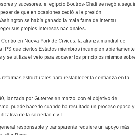
esores y sucesores, el egipcio Boutros-Ghali se negó a segui
pesar de que en ocasiones cedió a la presión
shington se había ganado la mala fama de intentar
eger sus propios intereses nacionales.
 Centro en Nueva York de Civicus, la alianza mundial de
o a IPS que ciertos Estados miembros incumplen abiertamente
y se utiliza el veto para socavar los principios mismos sobr
 reformas estructurales para restablecer la confianza en la
80, lanzada por Guterres en marzo, con el objetivo de
alismo, puede hacerlo cuando ha resultado un proceso opaco y
ficativa de la sociedad civil.
 general responsable y transparente requiere un apoyo más