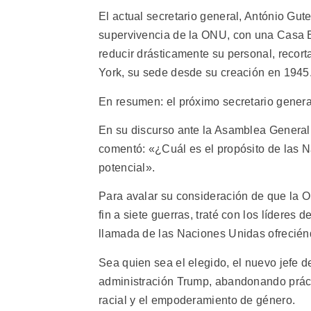
El actual secretario general, António Guter
supervivencia de la ONU, con una Casa B
reducir drásticamente su personal, recort
York, su sede desde su creación en 1945
En resumen: el próximo secretario gener
En su discurso ante la Asamblea General
comentó: «¿Cuál es el propósito de las N
potencial».
Para avalar su consideración de que la O
fin a siete guerras, traté con los líderes
llamada de las Naciones Unidas ofrecién
Sea quien sea el elegido, el nuevo jefe d
administración Trump, abandonando práct
racial y el empoderamiento de género.