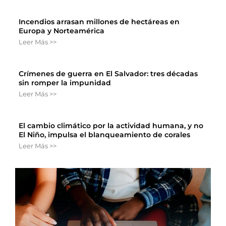
Incendios arrasan millones de hectáreas en
Europa y Norteamérica
Leer Más >>
Crímenes de guerra en El Salvador: tres décadas
sin romper la impunidad
Leer Más >>
El cambio climático por la actividad humana, y no
El Niño, impulsa el blanqueamiento de corales
Leer Más >>