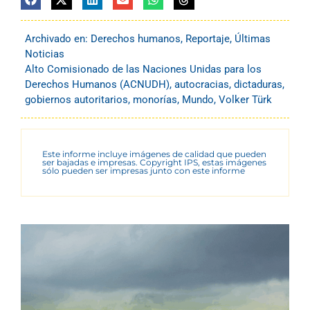
Archivado en:
Derechos humanos
,
Reportaje
,
Últimas
Noticias
Alto Comisionado de las Naciones Unidas para los
Derechos Humanos (ACNUDH)
,
autocracias
,
dictaduras
,
gobiernos autoritarios
,
monorías
,
Mundo
,
Volker Türk
Este informe incluye imágenes de calidad que pueden
ser bajadas e impresas. Copyright IPS, estas imágenes
sólo pueden ser impresas junto con este informe