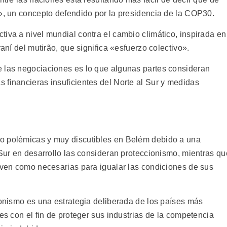
l», un concepto defendido por la presidencia de la COP30.
iva a nivel mundial contra el cambio climático, inspirada en
raní del mutirão, que significa «esfuerzo colectivo».
e las negociaciones es lo que algunas partes consideran
 financieras insuficientes del Norte al Sur y medidas
o polémicas y muy discutibles en Belém debido a una
 Sur en desarrollo las consideran proteccionismo, mientras qu
s ven como necesarias para igualar las condiciones de sus
ionismo es una estrategia deliberada de los países más
es con el fin de proteger sus industrias de la competencia