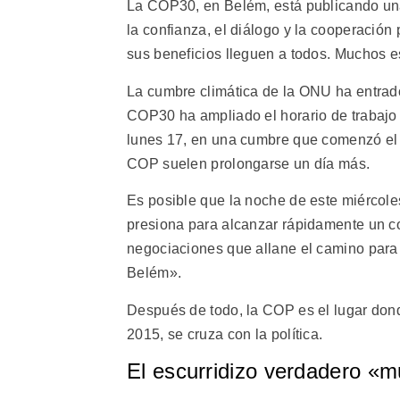
La COP30, en Belém, está publicando una v
la confianza, el diálogo y la cooperación 
sus beneficios lleguen a todos. Muchos es
La cumbre climática de la ONU ha entrado 
COP30 ha ampliado el horario de trabajo
lunes 17, en una cumbre que comenzó el d
COP suelen prolongarse un día más.
Es posible que la noche de este miércole
presiona para alcanzar rápidamente un co
negociaciones que allane el camino para 
Belém».
Después de todo, la COP es el lugar don
2015, se cruza con la política.
El escurridizo verdadero «m