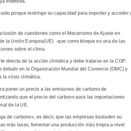
aja indebida.
justo porque restringe su capacidad para exportar y acceder 
inclusión de cuestiones como el Mecanismo de Ajuste en
 de la Unión Europea(UE) -que como bloque es una de las
iones sobre el clima.
 directa de la acción climática y debe tratarse en la COP.
e debatir en la Organización Mundial del Comercio (OMC) y
a crisis climática.
a poner un precio a las emisiones de carbono de
tizando que el precio del carbono para las importaciones
onal de la UE.
fuga de carbono», es decir, que las empresas trasladen su
icas más laxas, fomentar una producción más limpia a nivel