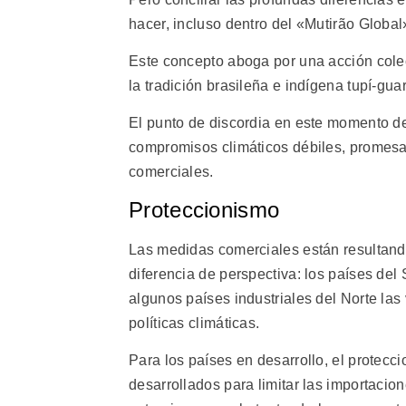
hacer, incluso dentro del «Mutirão Globa
Este concepto aboga por una acción colect
la tradición brasileña e indígena tupí-gua
El punto de discordia en este momento d
compromisos climáticos débiles, promesas
comerciales.
Proteccionismo
Las medidas comerciales están resultand
diferencia de perspectiva: los países del
algunos países industriales del Norte la
políticas climáticas.
Para los países en desarrollo, el protecc
desarrollados para limitar las importacion