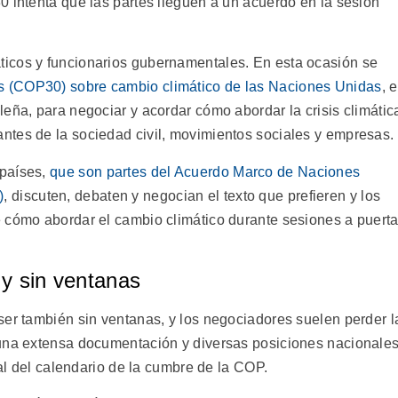
0 intenta que las partes lleguen a un acuerdo en la sesión
icos y funcionarios gubernamentales. En esta ocasión se
es (COP30) sobre cambio climático de las Naciones Unidas
, 
eña, para negociar y acordar cómo abordar la crisis climátic
tes de la sociedad civil, movimientos sociales y empresas.
 países,
que son partes del Acuerdo Marco de Naciones
)
, discuten, debaten y negocian el texto que prefieren y los
 cómo abordar el cambio climático durante sesiones a puert
y sin ventanas
ser también sin ventanas, y los negociadores suelen perder l
 una extensa documentación y diversas posiciones nacionale
nal del calendario de la cumbre de la COP.