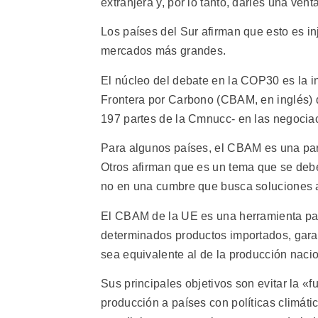
extranjera y, por lo tanto, darles una vent
Los países del Sur afirman que esto es in
mercados más grandes.
El núcleo del debate en la COP30 es la 
Frontera por Carbono (CBAM, en inglés)
197 partes de la Cmnucc- en las negociac
Para algunos países, el CBAM es una parte
Otros afirman que es un tema que se deb
no en una cumbre que busca soluciones a l
El CBAM de la UE es una herramienta par
determinados productos importados, garan
sea equivalente al de la producción naci
Sus principales objetivos son evitar la «
producción a países con políticas climát