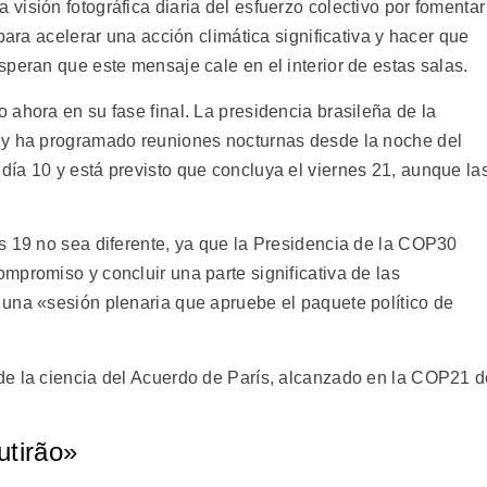
isión fotográfica diaria del esfuerzo colectivo por fomentar
para acelerar una acción climática significativa y hacer que
peran que este mensaje cale en el interior de estas salas.
ahora en su fase final. La presidencia brasileña de la
 y ha programado reuniones nocturnas desde la noche del
ía 10 y está previsto que concluya el viernes 21, aunque la
s 19 no sea diferente, ya que la Presidencia de la COP30
mpromiso y concluir una parte significativa de las
una «sesión plenaria que apruebe el paquete político de
de la ciencia del Acuerdo de París, alcanzado en la COP21 
utirão»