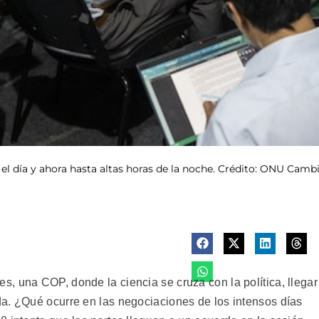
 el día y ahora hasta altas horas de la noche. Crédito: ONU Cam
, una COP, donde la ciencia se cruza con la política, llegar
a. ¿Qué ocurre en las negociaciones de los intensos días