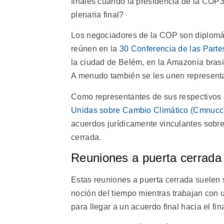
finales cuando la presidencia de la COP3
plenaria final?
Los negociadores de la COP son diplomát
reúnen en la
30 Conferencia de las Part
la ciudad de Belém, en la Amazonia brasil
A menudo también se les unen representan
Como representantes de sus respectivos
Unidas sobre Cambio Climático (Cmnucc
acuerdos jurídicamente vinculantes sobre
cerrada.
Reuniones a puerta cerrada 
Estas reuniones a puerta cerrada suelen 
noción del tiempo mientras trabajan con
para llegar a un acuerdo final hacia el fi