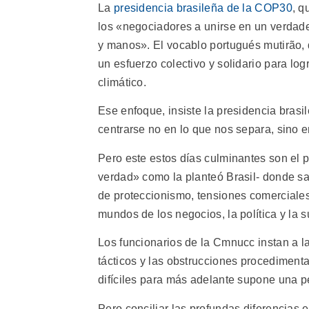
La
presidencia brasileña de la COP30
, q
los «negociadores a unirse en un verdade
y manos». El vocablo portugués mutirão, 
un esfuerzo colectivo y solidario para lo
climático.
Ese enfoque, insiste la presidencia brasil
centrarse no en lo que nos separa, sino 
Pero este estos días culminantes son el 
verdad» como la planteó Brasil- donde sa
de proteccionismo, tensiones comerciales
mundos de los negocios, la política y la
Los funcionarios de la Cmnucc instan a las
tácticos y las obstrucciones procediment
difíciles para más adelante supone una pé
Pero conciliar las profundas diferencias 