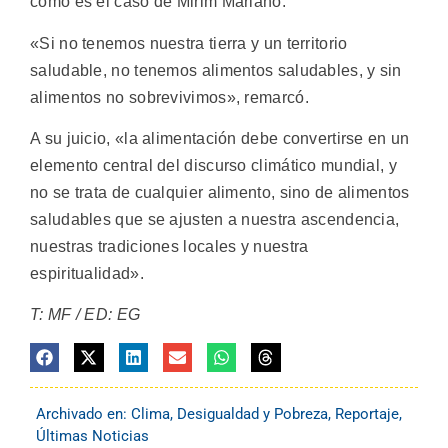
como es el caso de Mirim Mariano.
«Si no tenemos nuestra tierra y un territorio
saludable, no tenemos alimentos saludables, y sin
alimentos no sobrevivimos», remarcó.
A su juicio, «la alimentación debe convertirse en un
elemento central del discurso climático mundial, y
no se trata de cualquier alimento, sino de alimentos
saludables que se ajusten a nuestra ascendencia,
nuestras tradiciones locales y nuestra
espiritualidad».
T: MF / ED: EG
Archivado en:
Clima
,
Desigualdad y Pobreza
,
Reportaje
,
Últimas Noticias