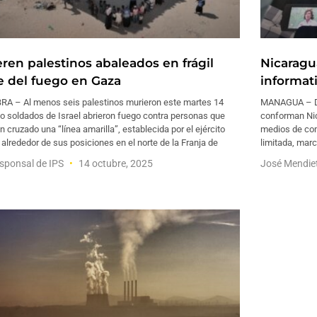
ren palestinos abaleados en frágil
Nicaragu
e del fuego en Gaza
informat
RA – Al menos seis palestinos murieron este martes 14
MANAGUA – De
o soldados de Israel abrieron fuego contra personas que
conforman Nic
n cruzado una “línea amarilla”, establecida por el ejército
medios de com
í alrededor de sus posiciones en el norte de la Franja de
limitada, marc
sponsal de IPS
14 octubre, 2025
José Mendie