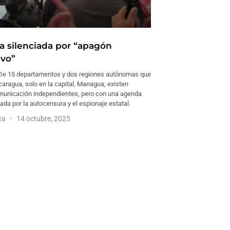
a silenciada por “apagón
ivo”
 15 departamentos y dos regiones autónomas que
aragua, solo en la capital, Managua, existen
unicación independientes, pero con una agenda
ada por la autocensura y el espionaje estatal.
ta
14 octubre, 2025