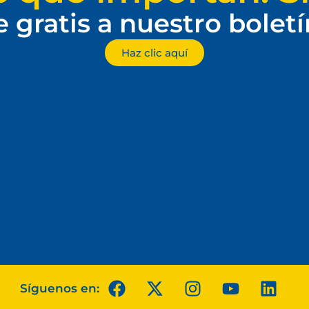
e gratis a nuestro bolet
Haz clic aquí
Síguenos en: