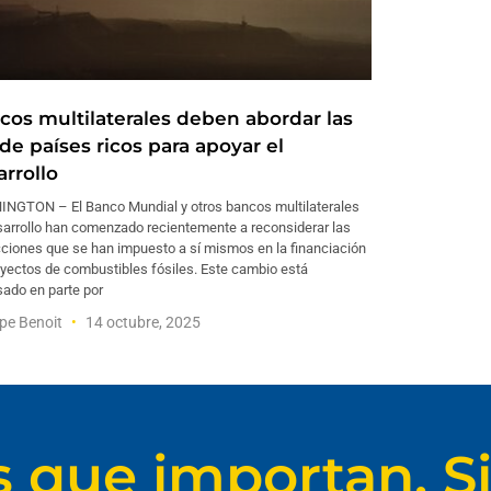
cos multilaterales deben abordar las
de países ricos para apoyar el
arrollo
NGTON – El Banco Mundial y otros bancos multilaterales
sarrollo han comenzado recientemente a reconsiderar las
cciones que se han impuesto a sí mismos en la financiación
oyectos de combustibles fósiles. Este cambio está
sado en parte por
ppe Benoit
14 octubre, 2025
s que importan. Si