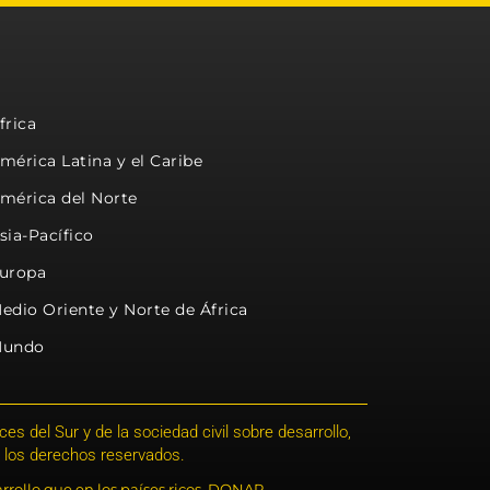
frica
mérica Latina y el Caribe
mérica del Norte
sia-Pacífico
uropa
edio Oriente y Norte de África
undo
s del Sur y de la sociedad civil sobre desarrollo,
 los derechos reservados.
rrollo que en los países ricos. DONAR