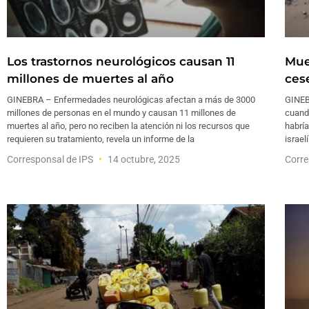
Los trastornos neurológicos causan 11
Mue
millones de muertes al año
ces
GINEBRA – Enfermedades neurológicas afectan a más de 3000
GINEB
millones de personas en el mundo y causan 11 millones de
cuand
muertes al año, pero no reciben la atención ni los recursos que
habría
requieren su tratamiento, revela un informe de la
israel
Corresponsal de IPS
14 octubre, 2025
Corre