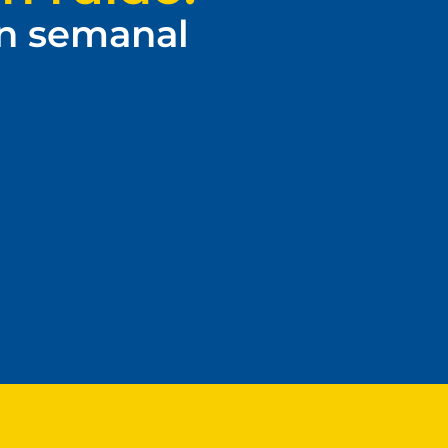
ín semanal