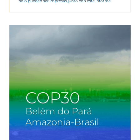
sólo pueden ser impresas junto con este informe