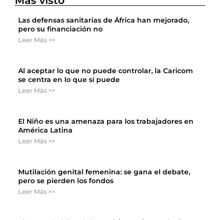
Más visto
Las defensas sanitarias de África han mejorado,
pero su financiación no
Leer Más >>
Al aceptar lo que no puede controlar, la Caricom
se centra en lo que sí puede
Leer Más >>
El Niño es una amenaza para los trabajadores en
América Latina
Leer Más >>
Mutilación genital femenina: se gana el debate,
pero se pierden los fondos
Leer Más >>