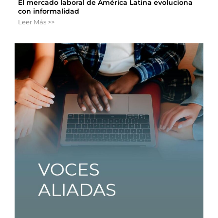
El mercado laboral de América Latina evoluciona
con informalidad
Leer Más >>