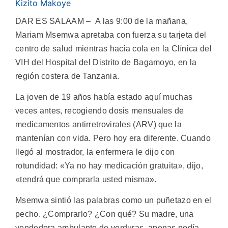
Kizito Makoye
DAR ES SALAAM – A las 9:00 de la mañana,
Mariam Msemwa apretaba con fuerza su tarjeta del
centro de salud mientras hacía cola en la Clínica del
VIH del Hospital del Distrito de Bagamoyo, en la
región costera de Tanzania.
La joven de 19 años había estado aquí muchas
veces antes, recogiendo dosis mensuales de
medicamentos antirretrovirales (ARV) que la
mantenían con vida. Pero hoy era diferente. Cuando
llegó al mostrador, la enfermera le dijo con
rotundidad: «Ya no hay medicación gratuita», dijo,
«tendrá que comprarla usted misma».
Msemwa sintió las palabras como un puñetazo en el
pecho. ¿Comprarlo? ¿Con qué? Su madre, una
vendedora ambulante de verduras, apenas podía