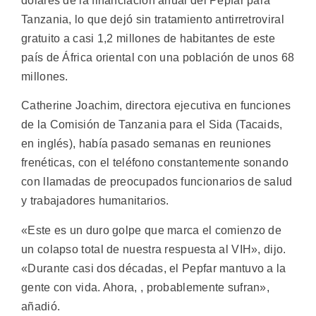
dólares de la financiación anual del Pepfar para
Tanzania, lo que dejó sin tratamiento antirretroviral
gratuito a casi 1,2 millones de habitantes de este
país de África oriental con una población de unos 68
millones.
Catherine Joachim, directora ejecutiva en funciones
de la Comisión de Tanzania para el Sida (Tacaids,
en inglés), había pasado semanas en reuniones
frenéticas, con el teléfono constantemente sonando
con llamadas de preocupados funcionarios de salud
y trabajadores humanitarios.
«Este es un duro golpe que marca el comienzo de
un colapso total de nuestra respuesta al VIH», dijo.
«Durante casi dos décadas, el Pepfar mantuvo a la
gente con vida. Ahora, , probablemente sufran»,
añadió.