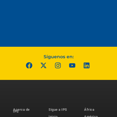
Síguenos en:
Acerca de
Sigue a IPS
África
IPS
Inicio
América