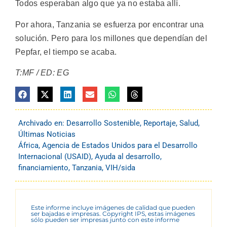
Todos esperaban algo que ya no estaba allí.
Por ahora, Tanzania se esfuerza por encontrar una
solución. Pero para los millones que dependían del
Pepfar, el tiempo se acaba.
T:MF / ED: EG
Archivado en:
Desarrollo Sostenible
,
Reportaje
,
Salud
,
Últimas Noticias
África
,
Agencia de Estados Unidos para el Desarrollo
Internacional (USAID)
,
Ayuda al desarrollo
,
financiamiento
,
Tanzania
,
VIH/sida
Este informe incluye imágenes de calidad que pueden
ser bajadas e impresas. Copyright IPS, estas imágenes
sólo pueden ser impresas junto con este informe