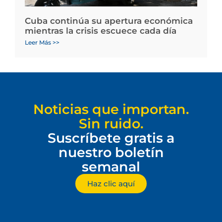
Cuba continúa su apertura económica
mientras la crisis escuece cada día
Leer Más >>
Noticias que importan.
Sin ruido.
Suscríbete gratis a
nuestro boletín
semanal
Haz clic aquí