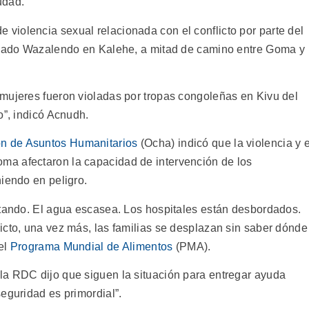
udad.
iolencia sexual relacionada con el conflicto por parte del
aliado Wazalendo en Kalehe, a mitad de camino entre Goma y
mujeres fueron violadas por tropas congoleñas en Kivu del
o”, indicó Acnudh.
ón de Asuntos Humanitarios
(Ocha) indicó que la violencia y e
a afectaron la capacidad de intervención de los
iendo en peligro.
otando. El agua escasea. Los hospitales están desbordados.
icto, una vez más, las familias se desplazan sin saber dónde
 el
Programa Mundial de Alimentos
(PMA).
la RDC dijo que siguen la situación para entregar ayuda
eguridad es primordial”.