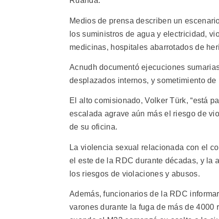
Ruanda.
Medios de prensa describen un escenario 
los suministros de agua y electricidad, v
medicinas, hospitales abarrotados de heri
Acnudh documentó ejecuciones sumarias
desplazados internos, y sometimiento de l
El alto comisionado, Volker Türk, “está p
escalada agrave aún más el riesgo de viol
de su oficina.
La violencia sexual relacionada con el con
el este de la RDC durante décadas, y la 
los riesgos de violaciones y abusos.
Además, funcionarios de la RDC informar
varones durante la fuga de más de 4000 