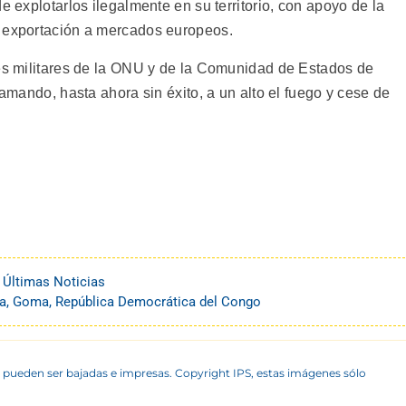
e explotarlos ilegalmente en su territorio, con apoyo de la
u exportación a mercados europeos.
nes militares de la ONU y de la Comunidad de Estados de
lamando, hasta ahora sin éxito, a un alto el fuego y cese de
,
Últimas Noticias
ia
,
Goma
,
República Democrática del Congo
 pueden ser bajadas e impresas. Copyright IPS, estas imágenes sólo