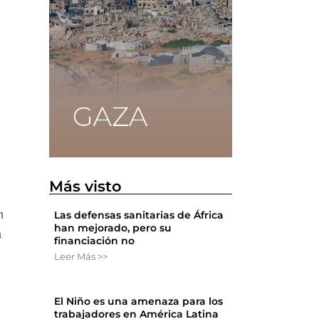
Más visto
n
Las defensas sanitarias de África
han mejorado, pero su
a
financiación no
Leer Más >>
El Niño es una amenaza para los
trabajadores en América Latina