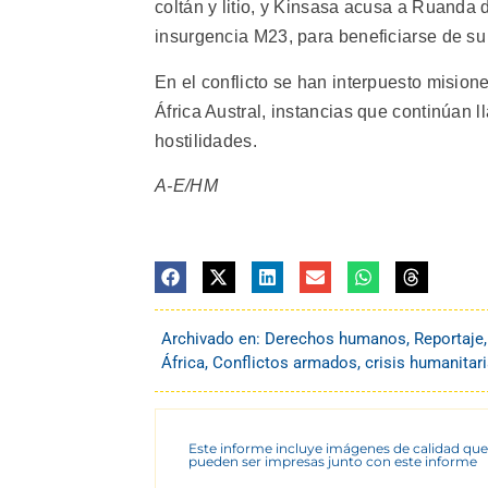
coltán y litio, y Kinsasa acusa a Ruanda d
insurgencia M23, para beneficiarse de s
En el conflicto se han interpuesto misio
África Austral, instancias que continúan l
hostilidades.
A-E/HM
Archivado en:
Derechos humanos
,
Reportaje
África
,
Conflictos armados
,
crisis humanitar
Este informe incluye imágenes de calidad que
pueden ser impresas junto con este informe