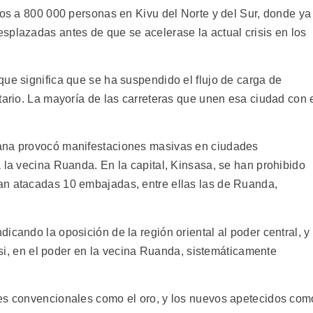
nos a 800 000 personas en Kivu del Norte y del Sur, donde ya
splazadas antes de que se acelerase la actual crisis en los
que significa que se ha suspendido el flujo de carga de
tario. La mayoría de las carreteras que unen esa ciudad con 
mana provocó manifestaciones masivas en ciudades
 la vecina Ruanda. En la capital, Kinsasa, se han prohibido
an atacadas 10 embajadas, entre ellas las de Ruanda,
icando la oposición de la región oriental al poder central, y
utsi, en el poder en la vecina Ruanda, sistemáticamente
les convencionales como el oro, y los nuevos apetecidos com