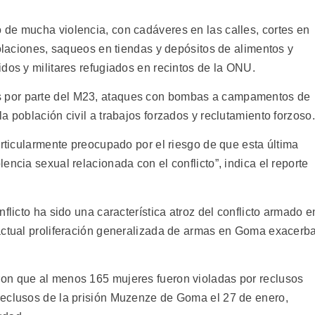
de mucha violencia, con cadáveres en las calles, cortes en
iolaciones, saqueos en tiendas y depósitos de alimentos y
dos y militares refugiados en recintos de la ONU.
 por parte del M23, ataques con bombas a campamentos de
a población civil a trabajos forzados y reclutamiento forzoso.
articularmente preocupado por el riesgo de que esta última
encia sexual relacionada con el conflicto”, indica el reporte
flicto ha sido una característica atroz del conflicto armado e
actual proliferación generalizada de armas en Goma exacerb
on que al menos 165 mujeres fueron violadas por reclusos
reclusos de la prisión Muzenze de Goma el 27 de enero,