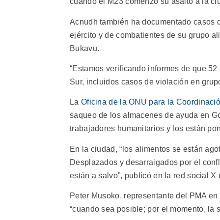
cuando el M23 comenzó su asalto a la ci
Acnudh también ha documentado casos de v
ejército y de combatientes de su grupo 
Bukavu.
“Estamos verificando informes de que 52 
Sur, incluidos casos de violación en grup
La
Oficina de la ONU para la Coordinaci
saqueo de los almacenes de ayuda en Gom
trabajadores humanitarios y los están pon
En la ciudad, “los alimentos se están ag
Desplazados y desarraigados por el confl
están a salvo”, publicó en la red social X
Peter Musoko, representante del PMA en 
“cuando sea posible; por el momento, la s