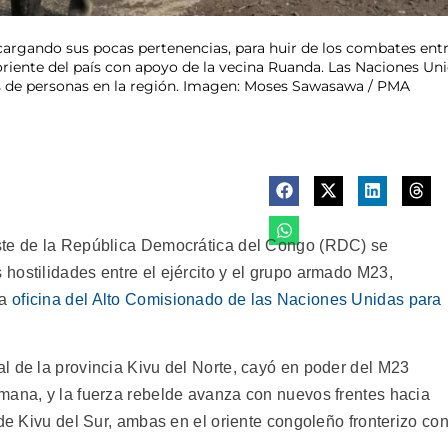
cargando sus pocas pertenencias, para huir de los combates entre
riente del país con apoyo de la vecina Ruanda. Las Naciones Uni
s de personas en la región. Imagen: Moses Sawasawa / PMA
ste de la República Democrática del Congo (RDC) se
hostilidades entre el ejército y el grupo armado M23,
la
oficina del Alto Comisionado de las Naciones Unidas para
l de la provincia Kivu del Norte, cayó en poder del M23
mana, y la fuerza rebelde avanza con nuevos frentes hacia
 de Kivu del Sur, ambas en el oriente congoleño fronterizo co