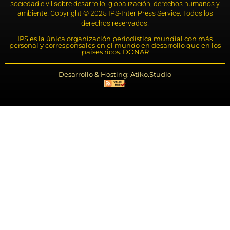
sociedad civil sobre desarrollo, globalización, derechos humanos y
ambiente. Copyright © 2025 IPS-Inter Press Service. Todos los
derechos reservados.
IPS es la única organización periodística mundial con más
personal y corresponsales en el mundo en desarrollo que en los
países ricos. DONAR
Desarrollo & Hosting: Atiko.Studio