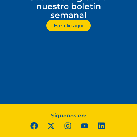
nuestro boletín
semanal
Haz clic aquí
Síguenos en: