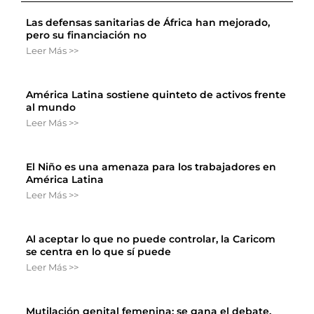
Las defensas sanitarias de África han mejorado,
pero su financiación no
Leer Más >>
América Latina sostiene quinteto de activos frente
al mundo
Leer Más >>
El Niño es una amenaza para los trabajadores en
América Latina
Leer Más >>
Al aceptar lo que no puede controlar, la Caricom
se centra en lo que sí puede
Leer Más >>
Mutilación genital femenina: se gana el debate,