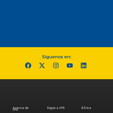
Síguenos en:
Acerca de
Sigue a IPS
África
IPS