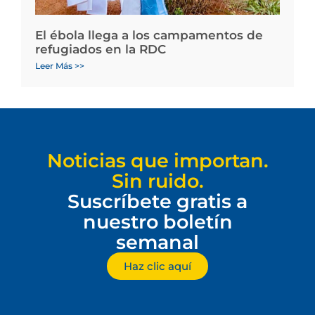
El ébola llega a los campamentos de
refugiados en la RDC
Leer Más >>
Noticias que importan.
Sin ruido.
Suscríbete gratis a
nuestro boletín
semanal
Haz clic aquí