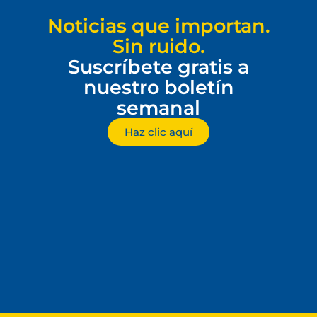
Noticias que importan.
Sin ruido.
Suscríbete gratis a
nuestro boletín
semanal
Haz clic aquí