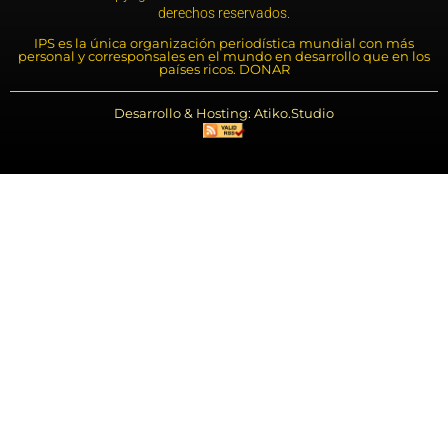
derechos reservados.
IPS es la única organización periodística mundial con más
personal y corresponsales en el mundo en desarrollo que en los
países ricos. DONAR
Desarrollo & Hosting: Atiko.Studio