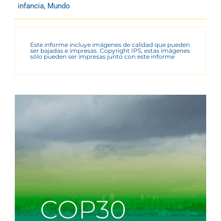
infancia
,
Mundo
Este informe incluye imágenes de calidad que pueden
ser bajadas e impresas. Copyright IPS, estas imágenes
sólo pueden ser impresas junto con este informe