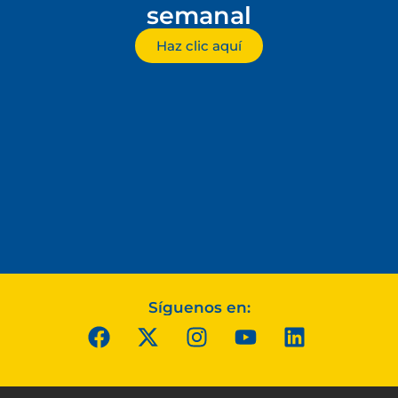
semanal
Haz clic aquí
Síguenos en: