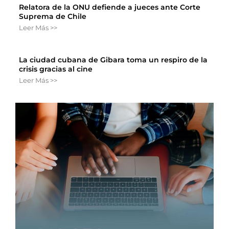
Relatora de la ONU defiende a jueces ante Corte
Suprema de Chile
Leer Más >>
La ciudad cubana de Gibara toma un respiro de la
crisis gracias al cine
Leer Más >>