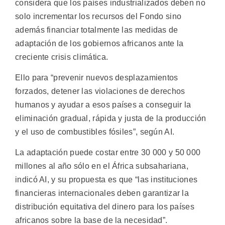
considera que los países industrializados deben no
solo incrementar los recursos del Fondo sino
además financiar totalmente las medidas de
adaptación de los gobiernos africanos ante la
creciente crisis climática.
Ello para “prevenir nuevos desplazamientos
forzados, detener las violaciones de derechos
humanos y ayudar a esos países a conseguir la
eliminación gradual, rápida y justa de la producción
y el uso de combustibles fósiles”, según AI.
La adaptación puede costar entre 30 000 y 50 000
millones al año sólo en el África subsahariana,
indicó AI, y su propuesta es que “las instituciones
financieras internacionales deben garantizar la
distribución equitativa del dinero para los países
africanos sobre la base de la necesidad”.