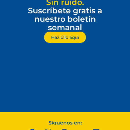
Sin ruido.
Suscríbete gratis a
nuestro boletín
semanal
Haz clic aquí
Síguenos en: