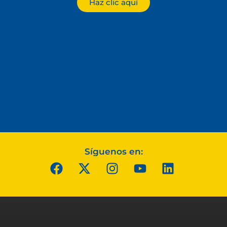
Haz clic aquí
Síguenos en: