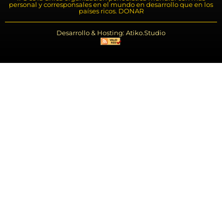
personal y corresponsales en el mundo en desarrollo que en los
países ricos. DONAR
Desarrollo & Hosting: Atiko.Studio