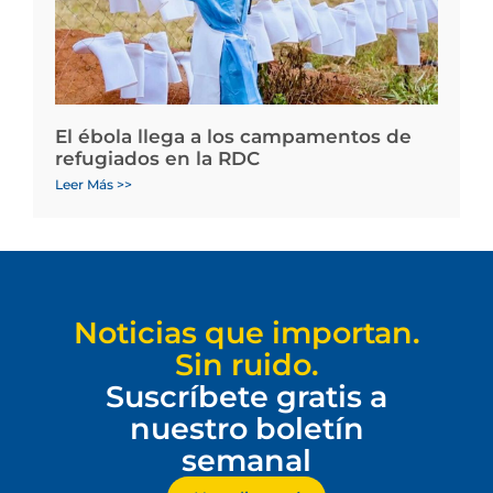
El ébola llega a los campamentos de
refugiados en la RDC
Leer Más >>
Noticias que importan.
Sin ruido.
Suscríbete gratis a
nuestro boletín
semanal